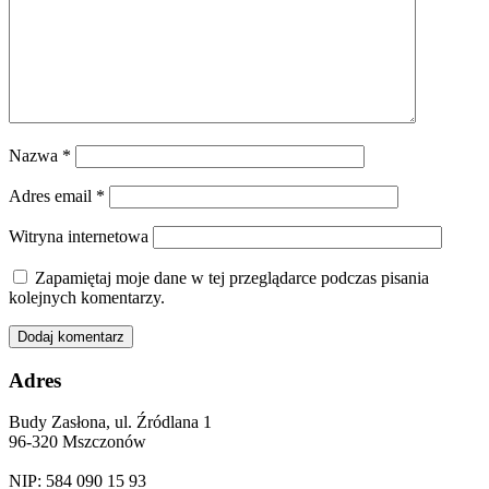
Nazwa
*
Adres email
*
Witryna internetowa
Zapamiętaj moje dane w tej przeglądarce podczas pisania
kolejnych komentarzy.
Adres
Budy Zasłona, ul. Źródlana 1
96-320 Mszczonów
NIP: 584 090 15 93