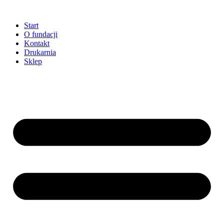
Przejdź
do
Start
treści
O fundacji
Kontakt
Drukarnia
Sklep