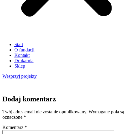
Start
O fundacji
Kontakt
Drukarnia
Sklep
Wesprzyj
projekty
Dodaj komentarz
Twój adres email nie zostanie opublikowany.
Wymagane pola są
oznaczone
*
Komentarz
*