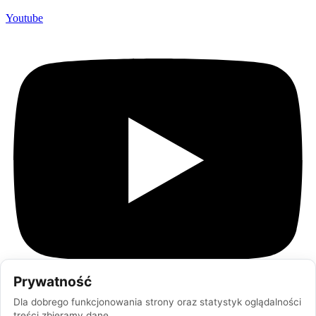
Youtube
Prywatność
Dla dobrego funkcjonowania strony oraz statystyk oglądalności
treści zbieramy dane.