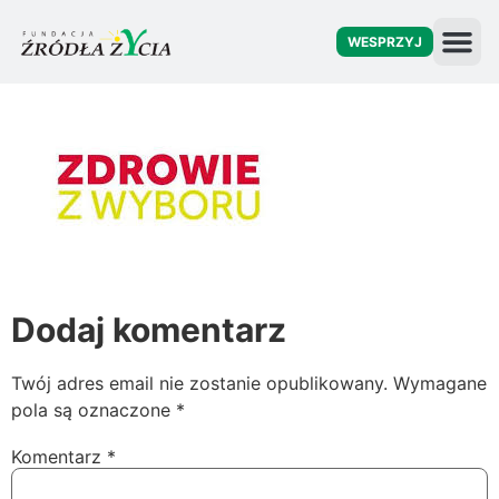
WESPRZYJ
O fu
Dodaj komentarz
Twój adres email nie zostanie opublikowany.
Wymagane
pola są oznaczone
*
Komentarz
*