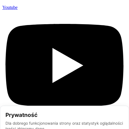
Youtube
Prywatność
Dla dobrego funkcjonowania strony oraz statystyk oglądalności
treści zbieramy dane.