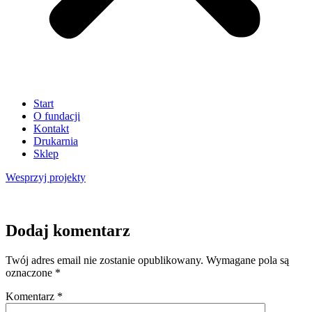
Start
O fundacji
Kontakt
Drukarnia
Sklep
Wesprzyj
projekty
Dodaj komentarz
Twój adres email nie zostanie opublikowany.
Wymagane pola są
oznaczone
*
Komentarz
*