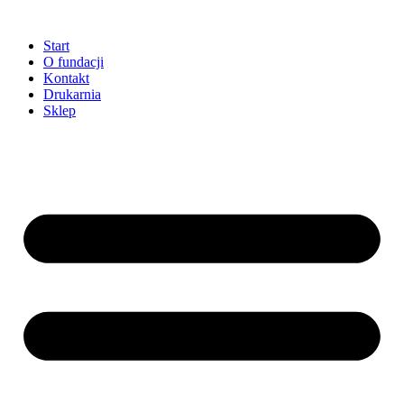
Przejdź
do
Start
treści
O fundacji
Kontakt
Drukarnia
Sklep