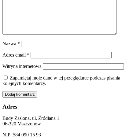
Nazwa
*
Adres email
*
Witryna internetowa
Zapamiętaj moje dane w tej przeglądarce podczas pisania
kolejnych komentarzy.
Adres
Budy Zasłona, ul. Źródlana 1
96-320 Mszczonów
NIP: 584 090 15 93