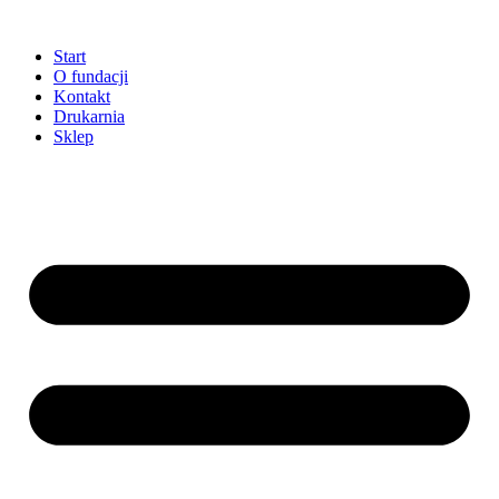
Przejdź
do
Start
treści
O fundacji
Kontakt
Drukarnia
Sklep