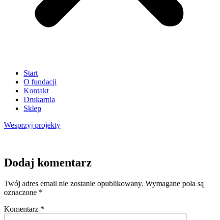
Start
O fundacji
Kontakt
Drukarnia
Sklep
Wesprzyj
projekty
Dodaj komentarz
Twój adres email nie zostanie opublikowany.
Wymagane pola są
oznaczone
*
Komentarz
*