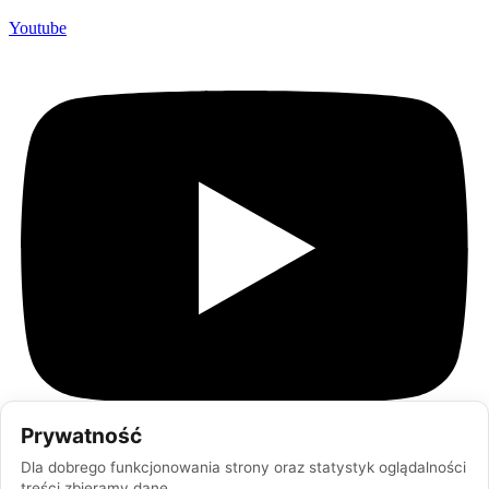
Youtube
Prywatność
Dla dobrego funkcjonowania strony oraz statystyk oglądalności
treści zbieramy dane.