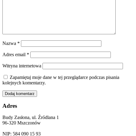
Nazwa
*
Adres email
*
Witryna internetowa
Zapamiętaj moje dane w tej przeglądarce podczas pisania
kolejnych komentarzy.
Adres
Budy Zasłona, ul. Źródlana 1
96-320 Mszczonów
NIP: 584 090 15 93