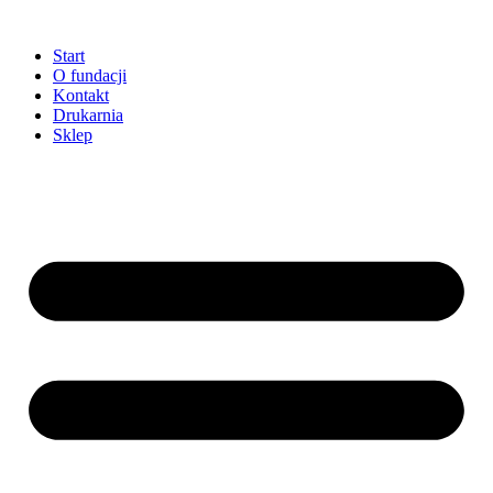
Przejdź
do
Start
treści
O fundacji
Kontakt
Drukarnia
Sklep