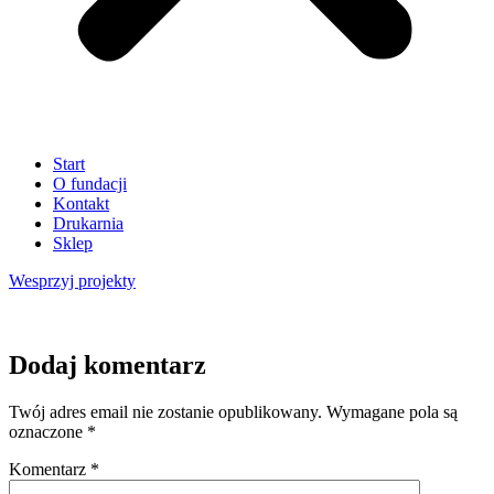
Start
O fundacji
Kontakt
Drukarnia
Sklep
Wesprzyj
projekty
Dodaj komentarz
Twój adres email nie zostanie opublikowany.
Wymagane pola są
oznaczone
*
Komentarz
*