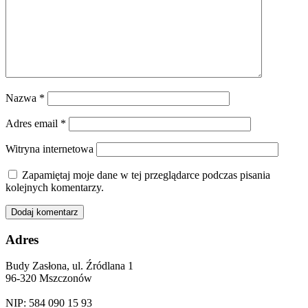
Nazwa
*
Adres email
*
Witryna internetowa
Zapamiętaj moje dane w tej przeglądarce podczas pisania
kolejnych komentarzy.
Adres
Budy Zasłona, ul. Źródlana 1
96-320 Mszczonów
NIP: 584 090 15 93