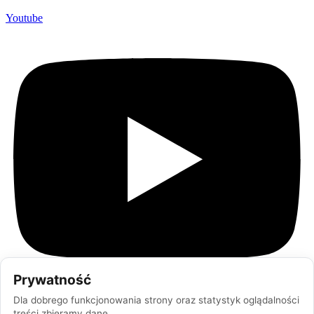
Youtube
Prywatność
Dla dobrego funkcjonowania strony oraz statystyk oglądalności
treści zbieramy dane.