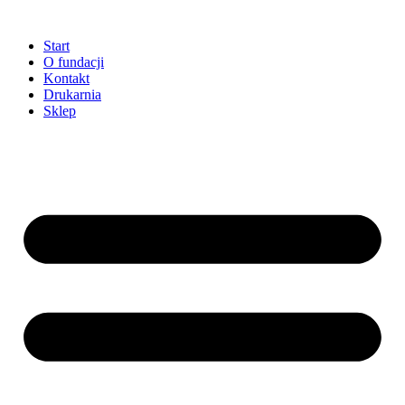
Przejdź
do
Start
treści
O fundacji
Kontakt
Drukarnia
Sklep