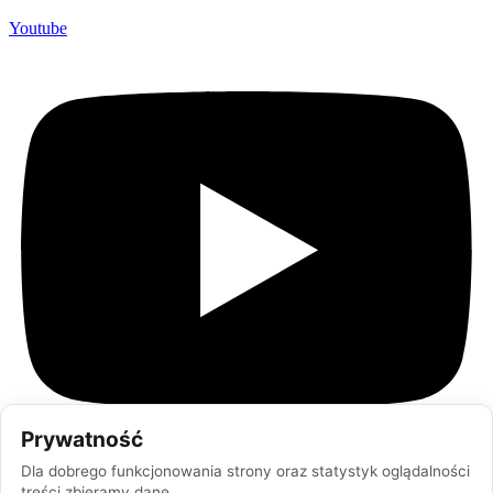
Youtube
Prywatność
Dla dobrego funkcjonowania strony oraz statystyk oglądalności
treści zbieramy dane.