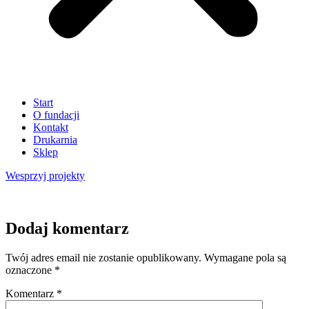
Start
O fundacji
Kontakt
Drukarnia
Sklep
Wesprzyj
projekty
Dodaj komentarz
Twój adres email nie zostanie opublikowany.
Wymagane pola są
oznaczone
*
Komentarz
*