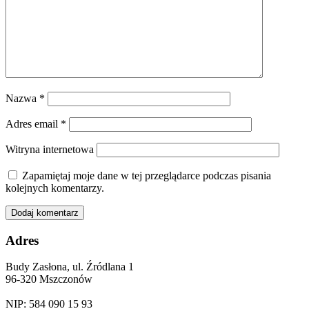
Nazwa
*
Adres email
*
Witryna internetowa
Zapamiętaj moje dane w tej przeglądarce podczas pisania
kolejnych komentarzy.
Adres
Budy Zasłona, ul. Źródlana 1
96-320 Mszczonów
NIP: 584 090 15 93