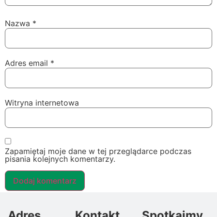
Nazwa
*
Adres email
*
Witryna internetowa
Zapamiętaj moje dane w tej przeglądarce podczas
pisania kolejnych komentarzy.
Adres
Kontakt
Spotkajmy