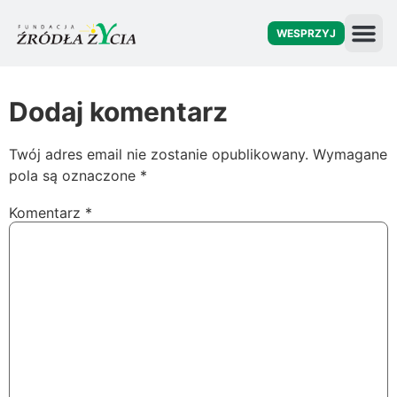
WESPRZYJ
O fu
Dodaj komentarz
Twój adres email nie zostanie opublikowany.
Wymagane
pola są oznaczone
*
Komentarz
*