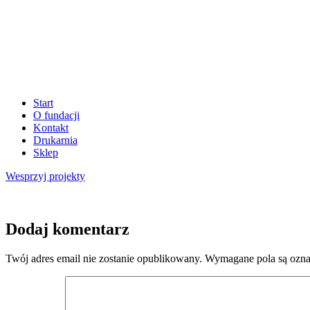
Start
O fundacji
Kontakt
Drukarnia
Sklep
Wesprzyj
projekty
Dodaj komentarz
Twój adres email nie zostanie opublikowany.
Wymagane pola są ozn