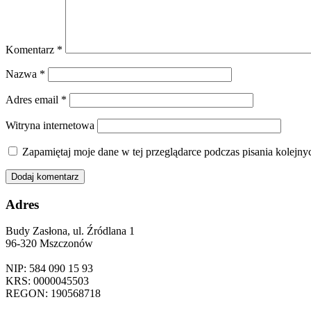
Komentarz
*
Nazwa
*
Adres email
*
Witryna internetowa
Zapamiętaj moje dane w tej przeglądarce podczas pisania kolejny
Adres
Budy Zasłona, ul. Źródlana 1
96-320 Mszczonów
NIP: 584 090 15 93
KRS: 0000045503
REGON: 190568718