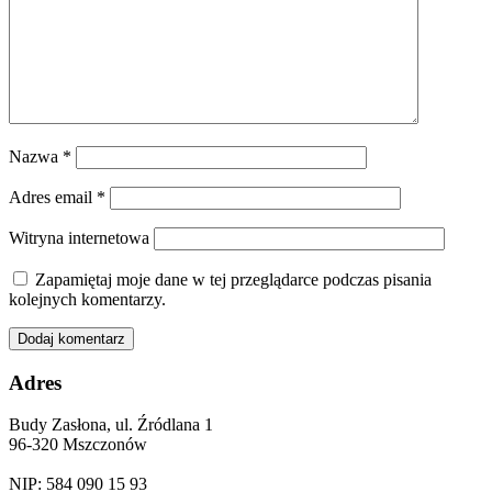
Nazwa
*
Adres email
*
Witryna internetowa
Zapamiętaj moje dane w tej przeglądarce podczas pisania
kolejnych komentarzy.
Adres
Budy Zasłona, ul. Źródlana 1
96-320 Mszczonów
NIP: 584 090 15 93