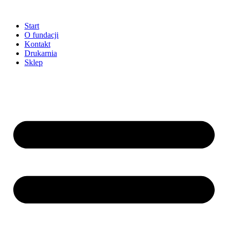
Przejdź
do
Start
treści
O fundacji
Kontakt
Drukarnia
Sklep