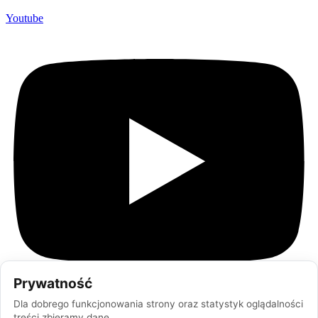
Youtube
Prywatność
Dla dobrego funkcjonowania strony oraz statystyk oglądalności
treści zbieramy dane.