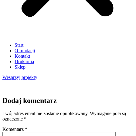
Start
O fundacji
Kontakt
Drukarnia
Sklep
Wesprzyj
projekty
Dodaj komentarz
Twój adres email nie zostanie opublikowany.
Wymagane pola są
oznaczone
*
Komentarz
*