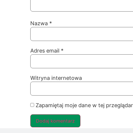
Nazwa
*
Adres email
*
Witryna internetowa
Zapamiętaj moje dane w tej przegląda