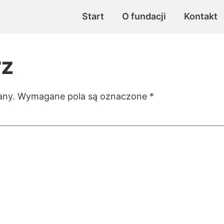
Start
O fundacji
Kontakt
rz
any.
Wymagane pola są oznaczone
*