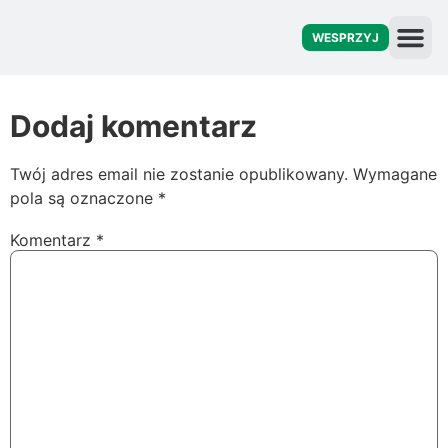
WESPRZYJ
O fu
Dodaj komentarz
Twój adres email nie zostanie opublikowany.
Wymagane
pola są oznaczone
*
Komentarz
*