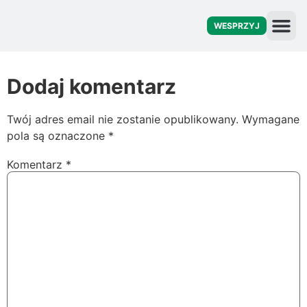
WESPRZYJ
O fu
Dodaj komentarz
Twój adres email nie zostanie opublikowany.
Wymagane
pola są oznaczone
*
Komentarz
*