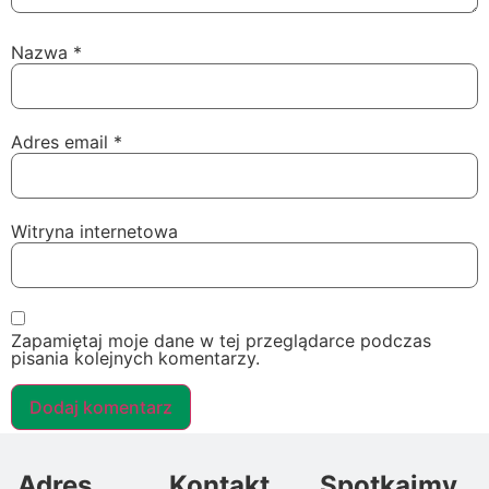
Nazwa
*
Adres email
*
Witryna internetowa
Zapamiętaj moje dane w tej przeglądarce podczas
pisania kolejnych komentarzy.
Adres
Kontakt
Spotkajmy