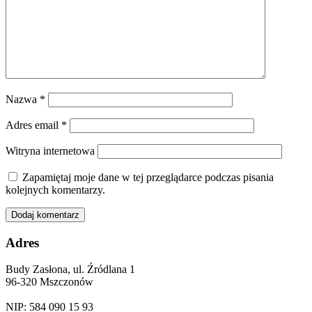
Nazwa
*
Adres email
*
Witryna internetowa
Zapamiętaj moje dane w tej przeglądarce podczas pisania
kolejnych komentarzy.
Adres
Budy Zasłona, ul. Źródlana 1
96-320 Mszczonów
NIP: 584 090 15 93