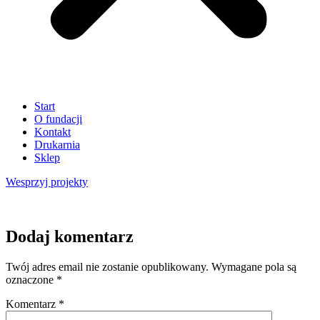
Start
O fundacji
Kontakt
Drukarnia
Sklep
Wesprzyj
projekty
Dodaj komentarz
Twój adres email nie zostanie opublikowany.
Wymagane pola są
oznaczone
*
Komentarz
*