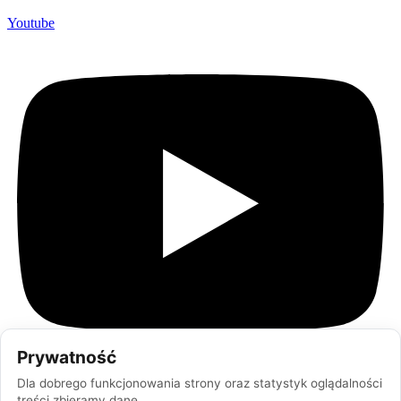
Youtube
Prywatność
Dla dobrego funkcjonowania strony oraz statystyk oglądalności
treści zbieramy dane.