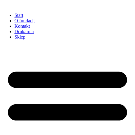
Przejdź
do
Start
treści
O fundacji
Kontakt
Drukarnia
Sklep