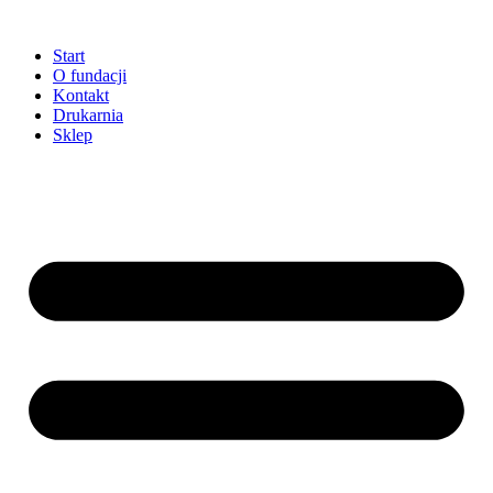
Przejdź
do
Start
treści
O fundacji
Kontakt
Drukarnia
Sklep