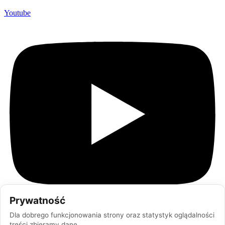
Youtube
Prywatność
Dla dobrego funkcjonowania strony oraz statystyk oglądalności
treści zbieramy dane.