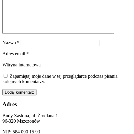
Nazwa
*
Adres email
*
Witryna internetowa
Zapamiętaj moje dane w tej przeglądarce podczas pisania
kolejnych komentarzy.
Adres
Budy Zasłona, ul. Źródlana 1
96-320 Mszczonów
NIP: 584 090 15 93