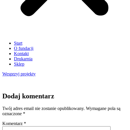
Start
O fundacji
Kontakt
Drukarnia
Sklep
Wesprzyj
projekty
Dodaj komentarz
Twój adres email nie zostanie opublikowany.
Wymagane pola są
oznaczone
*
Komentarz
*