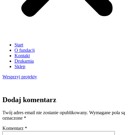
Start
O fundacji
Kontakt
Drukarnia
Sklep
Wesprzyj
projekty
Dodaj komentarz
Twój adres email nie zostanie opublikowany.
Wymagane pola są
oznaczone
*
Komentarz
*