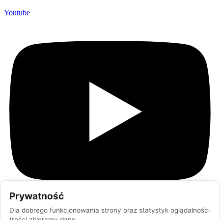
Youtube
Prywatność
Dla dobrego funkcjonowania strony oraz statystyk oglądalności
treści zbieramy dane.