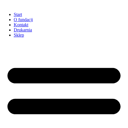
Przejdź
do
Start
treści
O fundacji
Kontakt
Drukarnia
Sklep