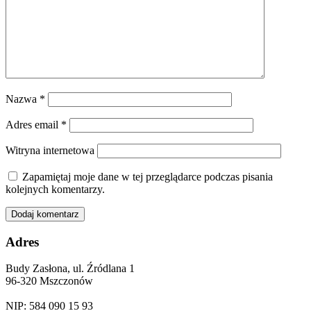
Nazwa
*
Adres email
*
Witryna internetowa
Zapamiętaj moje dane w tej przeglądarce podczas pisania
kolejnych komentarzy.
Adres
Budy Zasłona, ul. Źródlana 1
96-320 Mszczonów
NIP: 584 090 15 93