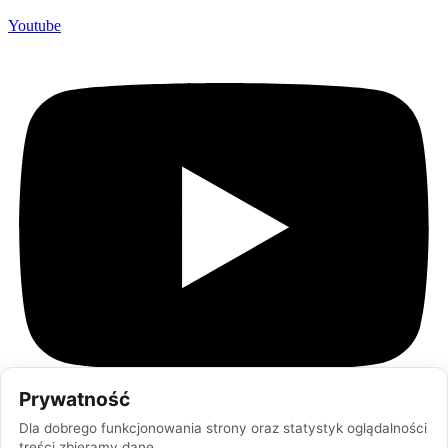
Youtube
Prywatność
Dla dobrego funkcjonowania strony oraz statystyk oglądalności
treści zbieramy dane.