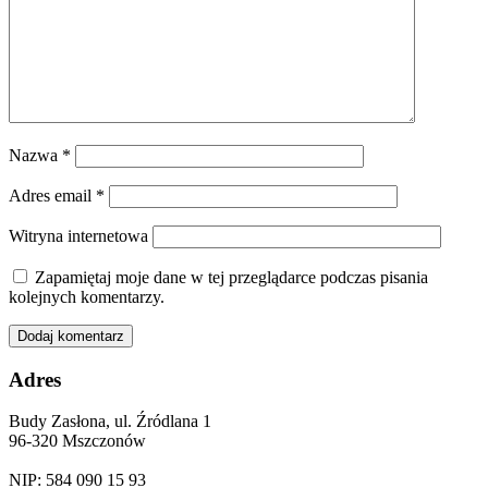
Nazwa
*
Adres email
*
Witryna internetowa
Zapamiętaj moje dane w tej przeglądarce podczas pisania
kolejnych komentarzy.
Adres
Budy Zasłona, ul. Źródlana 1
96-320 Mszczonów
NIP: 584 090 15 93