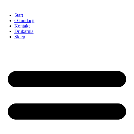
Przejdź
do
Start
treści
O fundacji
Kontakt
Drukarnia
Sklep