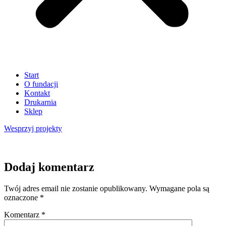
Start
O fundacji
Kontakt
Drukarnia
Sklep
Wesprzyj
projekty
Dodaj komentarz
Twój adres email nie zostanie opublikowany.
Wymagane pola są
oznaczone
*
Komentarz
*