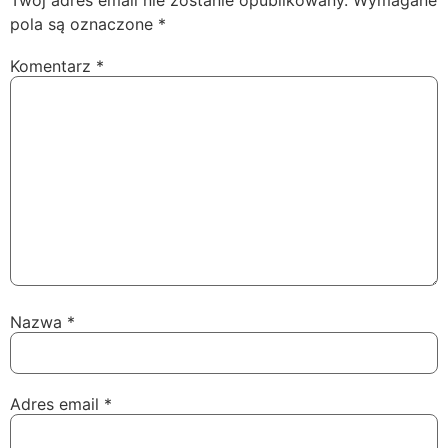
Twój adres email nie zostanie opublikowany.
Wymagane
pola są oznaczone
*
Komentarz
*
Nazwa
*
Adres email
*