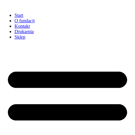
Przejdź
do
Start
treści
O fundacji
Kontakt
Drukarnia
Sklep