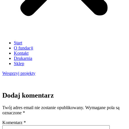
Start
O fundacji
Kontakt
Drukarnia
Sklep
Wesprzyj
projekty
Dodaj komentarz
Twój adres email nie zostanie opublikowany.
Wymagane pola są
oznaczone
*
Komentarz
*