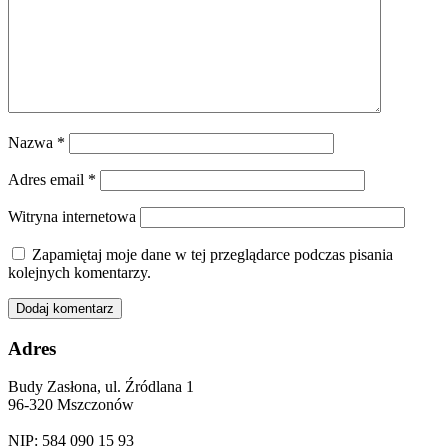
Nazwa
*
Adres email
*
Witryna internetowa
Zapamiętaj moje dane w tej przeglądarce podczas pisania
kolejnych komentarzy.
Adres
Budy Zasłona, ul. Źródlana 1
96-320 Mszczonów
NIP: 584 090 15 93