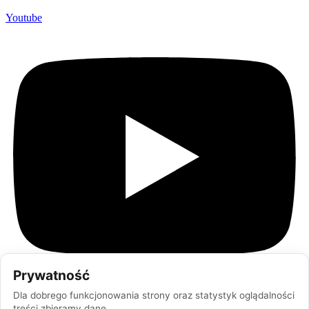
Youtube
Prywatność
Dla dobrego funkcjonowania strony oraz statystyk oglądalności
treści zbieramy dane.