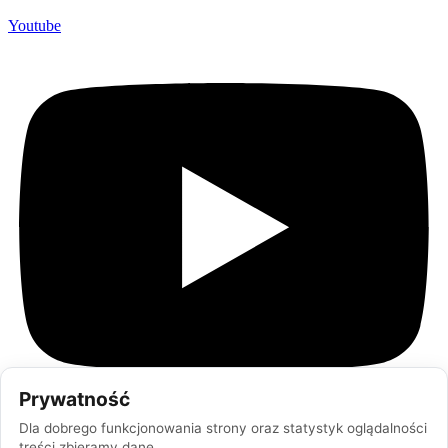
Youtube
Prywatność
Dla dobrego funkcjonowania strony oraz statystyk oglądalności
treści zbieramy dane.