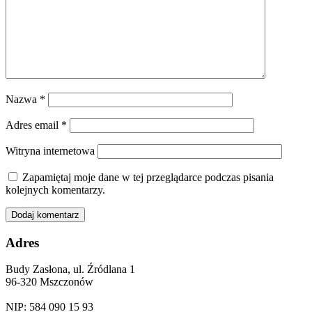
Nazwa
*
Adres email
*
Witryna internetowa
Zapamiętaj moje dane w tej przeglądarce podczas pisania
kolejnych komentarzy.
Adres
Budy Zasłona, ul. Źródlana 1
96-320 Mszczonów
NIP: 584 090 15 93