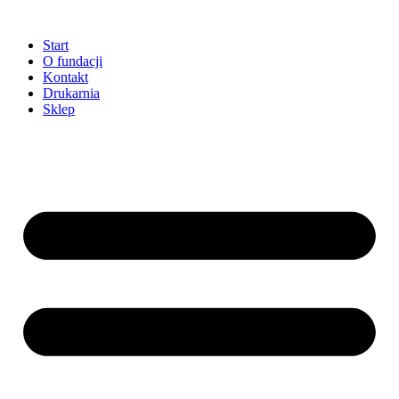
Przejdź
do
Start
treści
O fundacji
Kontakt
Drukarnia
Sklep