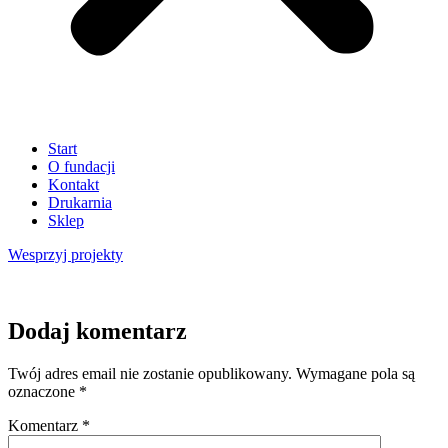
Start
O fundacji
Kontakt
Drukarnia
Sklep
Wesprzyj
projekty
Dodaj komentarz
Twój adres email nie zostanie opublikowany.
Wymagane pola są
oznaczone
*
Komentarz
*