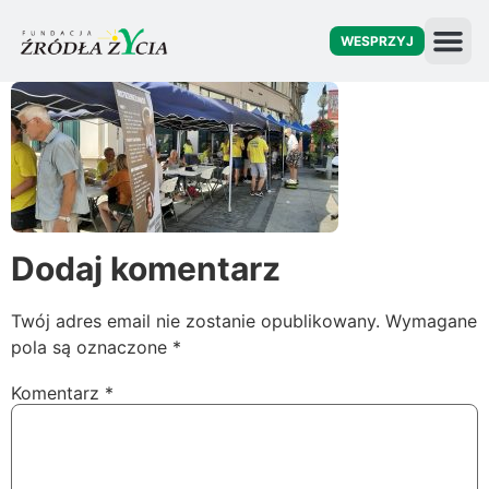
WESPRZYJ
O fu
Dodaj komentarz
Twój adres email nie zostanie opublikowany.
Wymagane
pola są oznaczone
*
Komentarz
*