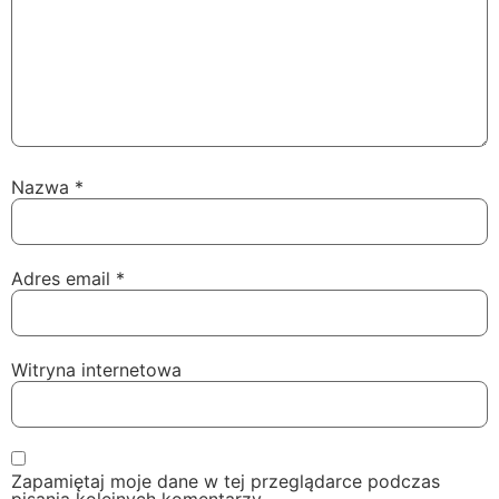
Nazwa
*
Adres email
*
Witryna internetowa
Zapamiętaj moje dane w tej przeglądarce podczas