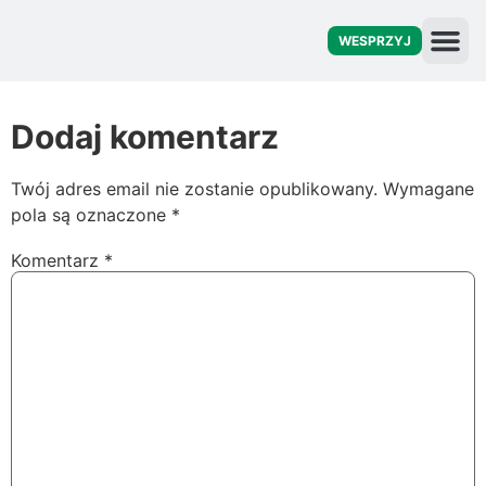
WESPRZYJ
O fu
Dodaj komentarz
Twój adres email nie zostanie opublikowany.
Wymagane
pola są oznaczone
*
Komentarz
*