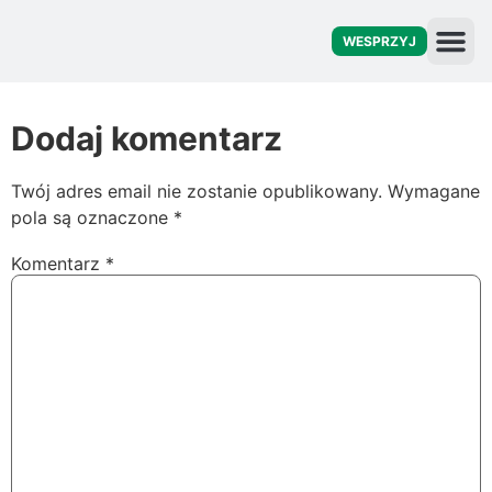
WESPRZYJ
O fu
Dodaj komentarz
Twój adres email nie zostanie opublikowany.
Wymagane
pola są oznaczone
*
Komentarz
*