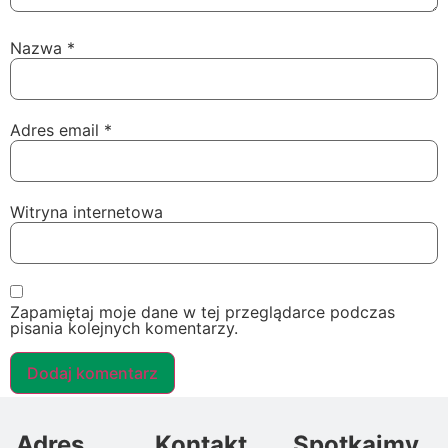
Nazwa
*
Adres email
*
Witryna internetowa
Zapamiętaj moje dane w tej przeglądarce podczas
pisania kolejnych komentarzy.
Adres
Kontakt
Spotkajmy