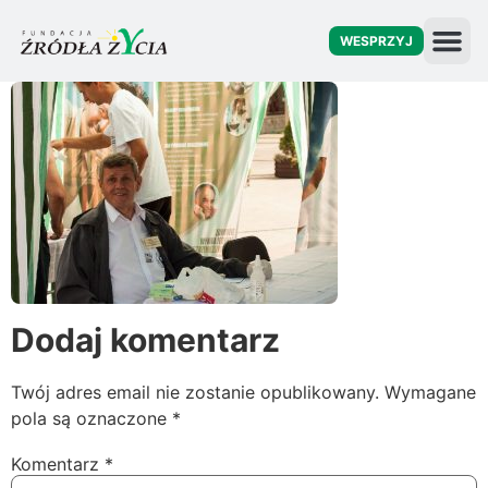
WESPRZYJ
O fu
Dodaj komentarz
Twój adres email nie zostanie opublikowany.
Wymagane
pola są oznaczone
*
Komentarz
*