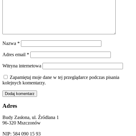
Nazwa
*
Adres email
*
Witryna internetowa
Zapamiętaj moje dane w tej przeglądarce podczas pisania
kolejnych komentarzy.
Adres
Budy Zasłona, ul. Źródlana 1
96-320 Mszczonów
NIP: 584 090 15 93