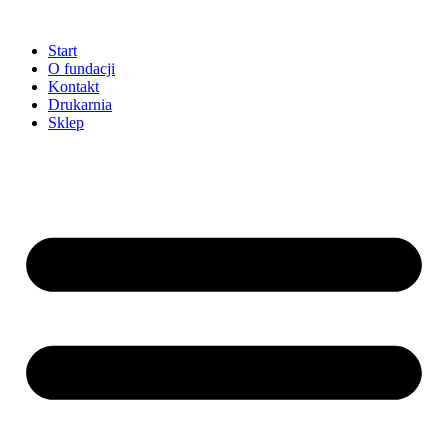
Przejdź
do
Start
treści
O fundacji
Kontakt
Drukarnia
Sklep