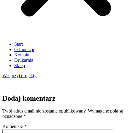
Start
O fundacji
Kontakt
Drukarnia
Sklep
Wesprzyj
projekty
Dodaj komentarz
Twój adres email nie zostanie opublikowany.
Wymagane pola są
oznaczone
*
Komentarz
*