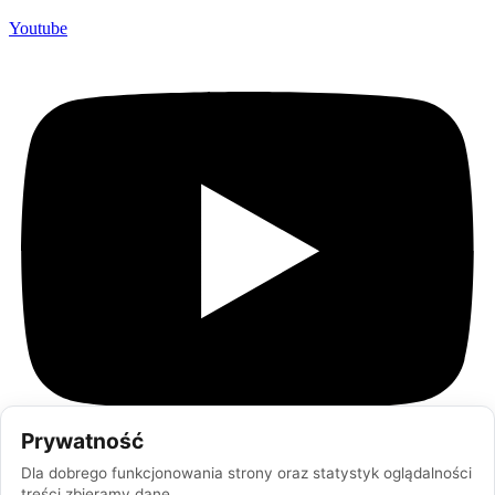
Youtube
Prywatność
Dla dobrego funkcjonowania strony oraz statystyk oglądalności
treści zbieramy dane.