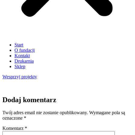
Start
O fundacji
Kontakt
Drukarnia
Sklep
Wesprzyj
projekty
Dodaj komentarz
Twój adres email nie zostanie opublikowany.
Wymagane pola są
oznaczone
*
Komentarz
*