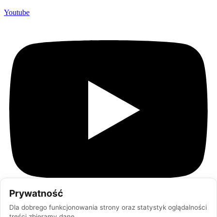
Youtube
Prywatność
Dla dobrego funkcjonowania strony oraz statystyk oglądalności
treści zbieramy dane.