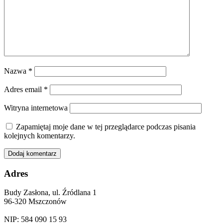
Nazwa
*
Adres email
*
Witryna internetowa
Zapamiętaj moje dane w tej przeglądarce podczas pisania
kolejnych komentarzy.
Adres
Budy Zasłona, ul. Źródlana 1
96-320 Mszczonów
NIP: 584 090 15 93