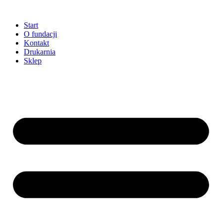
Przejdź
do
Start
treści
O fundacji
Kontakt
Drukarnia
Sklep