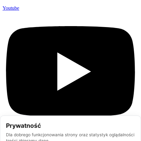
Youtube
Prywatność
Dla dobrego funkcjonowania strony oraz statystyk oglądalności
treści zbieramy dane.