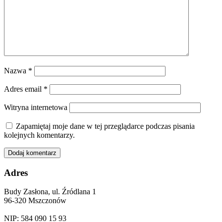
Nazwa
*
Adres email
*
Witryna internetowa
Zapamiętaj moje dane w tej przeglądarce podczas pisania
kolejnych komentarzy.
Adres
Budy Zasłona, ul. Źródlana 1
96-320 Mszczonów
NIP: 584 090 15 93