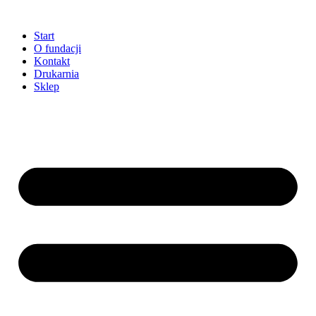
Przejdź
do
Start
treści
O fundacji
Kontakt
Drukarnia
Sklep