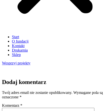
Start
O fundacji
Kontakt
Drukarnia
Sklep
Wesprzyj
projekty
Dodaj komentarz
Twój adres email nie zostanie opublikowany.
Wymagane pola są
oznaczone
*
Komentarz
*