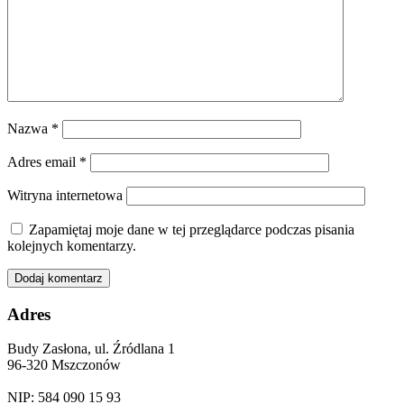
Nazwa
*
Adres email
*
Witryna internetowa
Zapamiętaj moje dane w tej przeglądarce podczas pisania
kolejnych komentarzy.
Adres
Budy Zasłona, ul. Źródlana 1
96-320 Mszczonów
NIP: 584 090 15 93