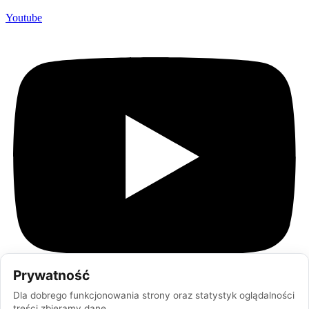
Youtube
Prywatność
Dla dobrego funkcjonowania strony oraz statystyk oglądalności
treści zbieramy dane.