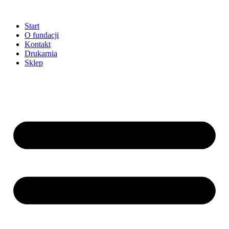
Przejdź
do
Start
treści
O fundacji
Kontakt
Drukarnia
Sklep