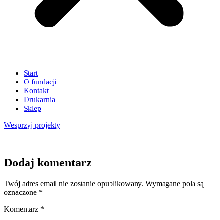
Start
O fundacji
Kontakt
Drukarnia
Sklep
Wesprzyj
projekty
Dodaj komentarz
Twój adres email nie zostanie opublikowany.
Wymagane pola są
oznaczone
*
Komentarz
*